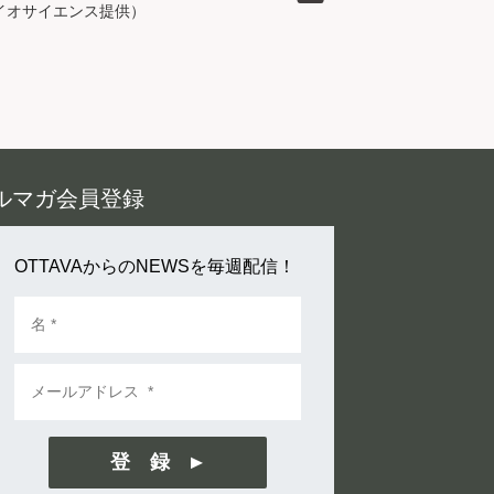
イオサイエンス提供）
ルマガ会員登録
OTTAVAからのNEWSを毎週配信！
登 録