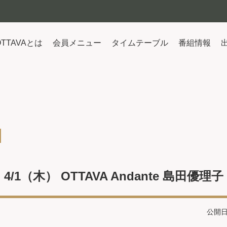
OTTAVAとは
会員メニュー
タイムテーブル
番組情報
4/1（木） OTTAVA Andante 島田優理子
公開日：