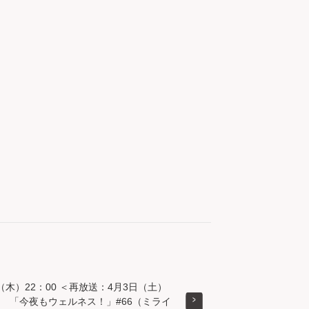
（木）22：00 ＜再放送：4月3日（土）
0＞ 「今夜もウェルネス！」#66（ミライ