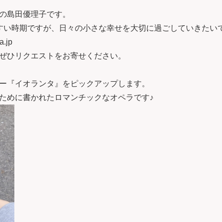
日担当の島田優理子です。
すい時期ですが、日々の小さな幸せを大切に過ごしていきたい
.jp
ぜひリクエストをお寄せください。
ー『イオランタ』をピックアップします。
ために書かれたロマンチックなオペラです♪