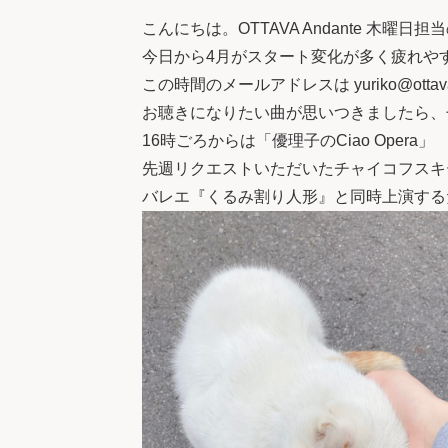
こんにちは。OTTAVA Andante 木曜
今日から4月がスタート
変化が多く疲れや
この時間のメールアドレスは yuriko@ottava
お聴きになりたい曲が思いつきましたら、
16時ごろからは「優理子のCiao Opera」
先週リクエストいただいたチャイコフスキ
バレエ『くるみ割り人形』と同時上演する