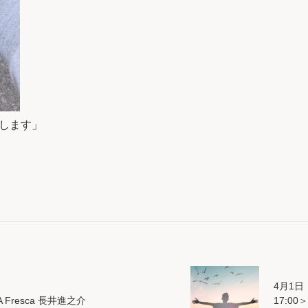
します」
4月1日
 Fresca 長井進之介
17:0