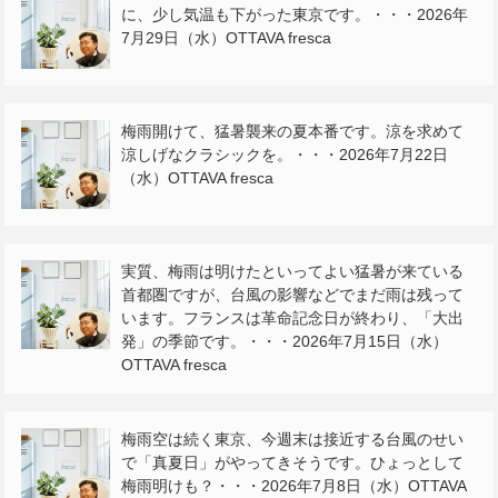
に、少し気温も下がった東京です。・・・2026年
7月29日（水）OTTAVA fresca
梅雨開けて、猛暑襲来の夏本番です。涼を求めて
涼しげなクラシックを。・・・2026年7月22日
（水）OTTAVA fresca
実質、梅雨は明けたといってよい猛暑が来ている
首都圏ですが、台風の影響などでまだ雨は残って
います。フランスは革命記念日が終わり、「大出
発」の季節です。・・・2026年7月15日（水）
OTTAVA fresca
梅雨空は続く東京、今週末は接近する台風のせい
で「真夏日」がやってきそうです。ひょっとして
梅雨明けも？・・・2026年7月8日（水）OTTAVA