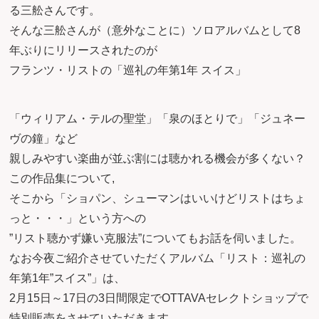
る三舩さんです。
そんな三舩さんが（意外なことに）ソロアルバムとして8
年ぶりにリリースされたのが
フランツ・リストの「巡礼の年第1年 スイス」
「ウィリアム・テルの聖堂」「泉のほとりで」「ジュネー
ヴの鐘」など
親しみやすい楽曲が並ぶ割には聴かれる機会が多くない？
この作品集について,
そこから「ショパン、シューマンはいいけどリストはちょ
っと・・・」という方への
”リスト聴かず嫌い克服法”についてもお話を伺いました。
なお今夜ご紹介させていただくアルバム「リスト：巡礼の
年第1年”スイス”」は、
2月15日～17日の3日間限定でOTTAVAセレクトショップで
特別販売をさせていただきます。