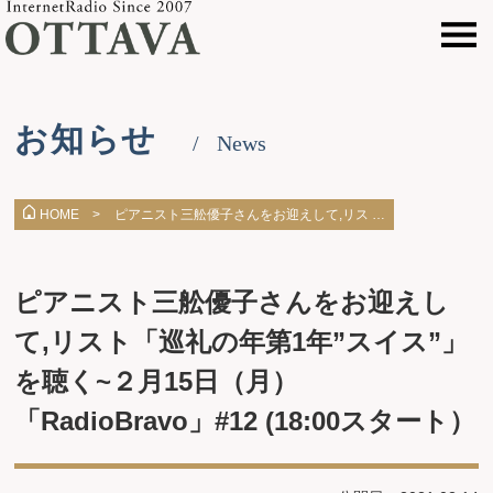
お知らせ
News
ピアニスト三舩優子さんをお迎えして,リス …
HOME >
ピアニスト三舩優子さんをお迎えし
て,リスト「巡礼の年第1年”スイス”」
を聴く~２月15日（月）
「RadioBravo」#12 (18:00スタート）