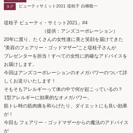
ビューティサミット2021
堤桂子
白柳龍一
タグ
堤桂子 ビューティ・サミット2021」#4
（提供：アンズコーポレーション）
20年に渡り、たくさんの女性達に美と笑顔を届けてきた
”美容のフェアリー・ゴッドマザー”こと堤桂子さんが
プレゼンターを担当！すべての女性に的確なアドバイスを
お届けします。
今回はアンズコーポレーションのオメガパワーのついて詳
しくお送りいたします！
そもそもアレルギーって体の中で何が起こっているの？
1型アレルギーに効果的なオメガパワー。
筋トレ時の筋肉痛を和らげたり、ダイエットにも良い効果
が！
今回も フェアリー・ゴッドマザーからの魔法のアドバイス
が