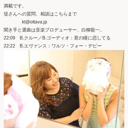
満載です。
堤さんへの質問、相談はこちらまで
kt@ottava.jp
聞き手と選曲は音楽プロデューサー、白柳龍一。
22:09 B.クルー／B.ゴーディオ：君の瞳に恋してる
22:22 B.エヴァンス：ワルツ・フォー・デビー