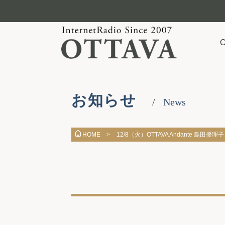
お知らせ
News
12/8（火）OTTAVA Andante 島田優理子
HOME >