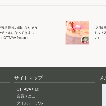
が残る最後の週になりそう
12月9
ーチャルになってきまし
ミット2
TTAVA fresca」
ン）
サイトマップ
メ
OTTAVAとは
会員メニュー
タイムテーブル