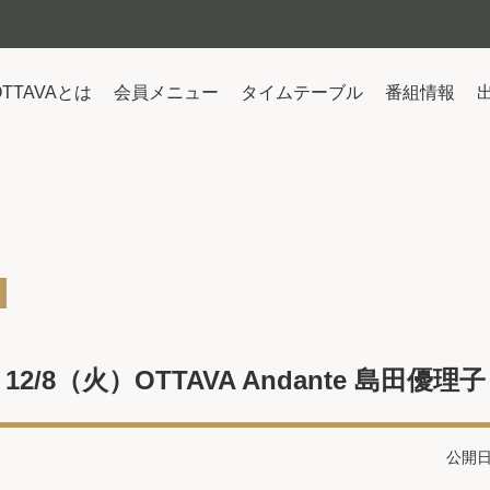
OTTAVAとは
会員メニュー
タイムテーブル
番組情報
12/8（火）OTTAVA Andante 島田優理子
公開日：