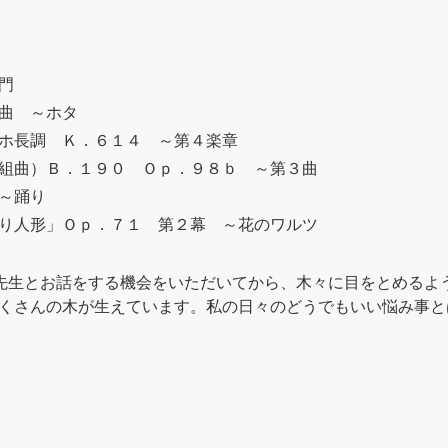
門
曲 ～ホタ
ホ長調 Ｋ．６１４ ～第４楽章
組曲）Ｂ．１９０ Ｏｐ．９８ｂ ～第３曲
～踊り
り人形」Ｏｐ．７１ 第２幕 ～花のワルツ
樹木医の先生とお話をする機会をいただいてから、木々に目をとめ
くさんの木が生えています。私の日々のどうでもいい悩み事と