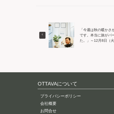
「今週は秋の暖かさ
です。本当に旅がバ
た。」～12月8日（火）O
OTTAVAについて
プライバシーポリシー
会社概要
お問合せ