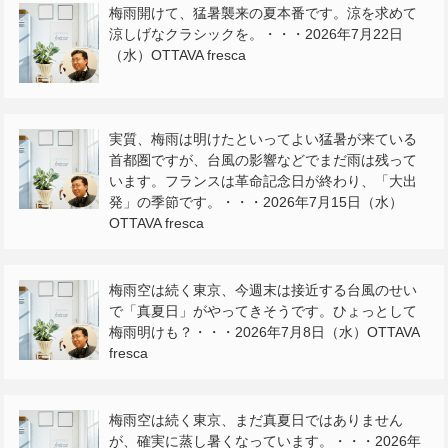
梅雨開けて、猛暑襲来の夏本番です。涼を求めて
涼しげなクラシックを。・・・2026年7月22日
（水）OTTAVA fresca
実質、梅雨は明けたといってよい猛暑が来ている
首都圏ですが、台風の影響などでまだ雨は残って
います。フランスは革命記念日が終わり、「大出
発」の季節です。・・・2026年7月15日（水）
OTTAVA fresca
梅雨空は続く東京、今週末は接近する台風のせい
で「真夏日」がやってきそうです。ひょっとして
梅雨明けも？・・・2026年7月8日（水）OTTAVA
fresca
梅雨空は続く東京、まだ真夏日ではありません
が、確実に蒸し暑くなっています。・・・2026年