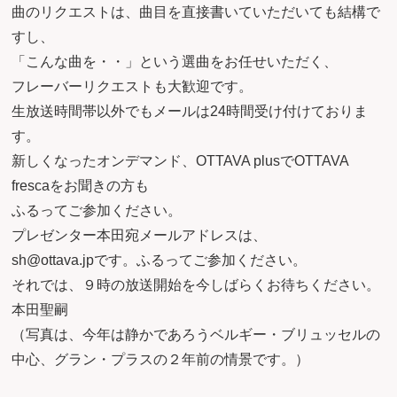
曲のリクエストは、曲目を直接書いていただいても結構で
すし、
「こんな曲を・・」という選曲をお任せいただく、
フレーバーリクエストも大歓迎です。
生放送時間帯以外でもメールは24時間受け付けておりま
す。
新しくなったオンデマンド、OTTAVA plusでOTTAVA
frescaをお聞きの方も
ふるってご参加ください。
プレゼンター本田宛メールアドレスは、
sh@ottava.jpです。ふるってご参加ください。
それでは、９時の放送開始を今しばらくお待ちください。
本田聖嗣
（写真は、今年は静かであろうベルギー・ブリュッセルの
中心、グラン・プラスの２年前の情景です。）