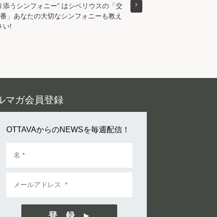
り添うシンフォニー” はシベリウスの「交
2番」あなたの大切なシンフォニーも教え
い!
ルマガ会員登録
OTTAVAからのNEWSを毎週配信！
登 録