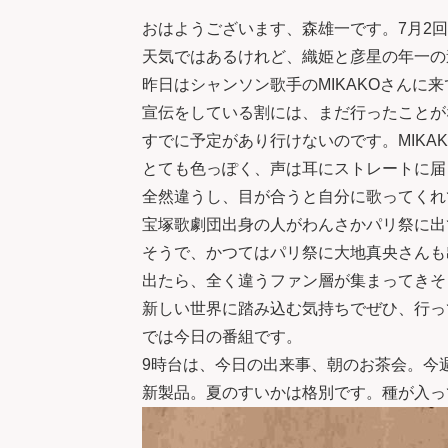
おはようございます、森雄一です。7月2
天気ではあるけれど、織姫と彦星の年一の
昨日はシャンソン歌手のMIKAKOさんに
宣伝をしている割には、まだ行ったことがな
すでに予定があり行けないのです。MIKA
とても色っぽく、声は耳にストレートに届
全然違うし、目が合うと自分に歌ってくれ
宝塚歌劇団出身の人がわんさかパリ祭に出
そうで、かつてはパリ祭に大地真央さんも
出たら、全く違うファン層が集まってきそ
新しい世界に踏み込む気持ちでぜひ、行っ
では今日の番組です。
9時台は、今日の出来事、朝のお茶会。今
新製品。夏のすいかは格別です。種が入っ