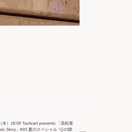
水）18:00 Tacticart presents 「高松亜
usic Story」#33 夏のスペシャル ”心の隙