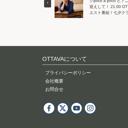
クpoco a poco
迎えして！ 21:00 OTT
エスト番組！七夕ク
OTTAVAについて
プライバシーポリシー
会社概要
お問合せ