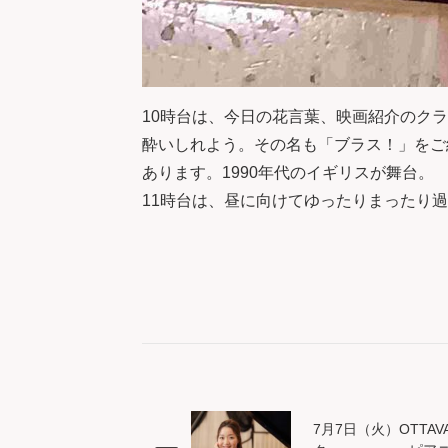
10時台は、今日の花言葉、映画紹介のク
酔いしれよう。その名も「ブラス！」をご
あります。1990年代のイギリスが舞台。
11時台は、昼に向けてゆったりまったり
7月7日（火）OTTAVA