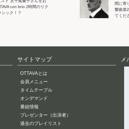
 ピアニスト 五十嵐薫子さんをお
間に寄
AVA con brio 2時間のリク
響曲第
ラシック！？
てくださ
サイトマップ
メ
OTTAVAとは
会員メニュー
タイムテーブル
オンデマンド
番組情報
プレゼンター（出演者）
過去のプレイリスト