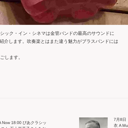
ラシック・イン・シネマは金管バンドの最高のサウンドに
紹介します。吹奏楽とはまた違う魅力がブラスバンドには
過ごします。
7月8日（
 Now 18:00 ぴあクラシッ
衣 A M