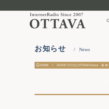
お知らせ
News
2026年7月7(火) OTTAVA Fresca 森 雄
HOME >