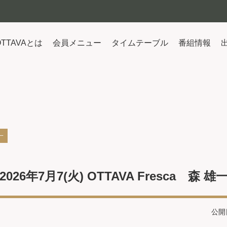
OTTAVAとは
会員メニュー
タイムテーブル
番組情報
一
2026年7月7(火) OTTAVA Fresca 森 雄
公開日