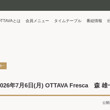
OTTAVAとは
会員メニュー
タイムテーブル
番組情報
 雄一
2026年7月6日(月) OTTAVA Fresca 森 雄
公開日