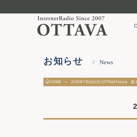
お知らせ
News
2026年7月6日(月) OTTAVA Fresca 森
HOME >