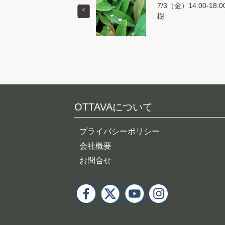
7/3（金）14:00-18:0
樹
OTTAVAについて
プライバシーポリシー
会社概要
お問合せ