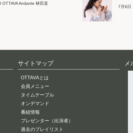
0 OTTAVA Andante 林田直
7月6日
サイトマップ
メ
OTTAVAとは
会員メニュー
タイムテーブル
オンデマンド
番組情報
プレゼンター（出演者）
過去のプレイリスト