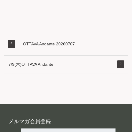
OTTAVA Andante 20260707
7/9(木)OTTAVA Andante
メルマガ会員登録