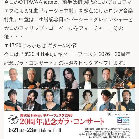
今日のOTTAVA Andante、前半は初演記念日のプロコフィ
エフによる組曲『キージェ中尉』を起点にしたロシア音楽
特集。中盤は、生誕記念日のパーシー・グレインジャーと
命日のフィリップ・ゴーベールをフィーチャー。その
後・・・
▼17:30ごろからは ギターの小径
今日は『第20回 Hakuju ギター・フェスタ 2026 20周年
記念ガラ・コンサート』の話題をピックアップします。