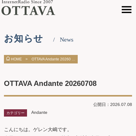
お知らせ
News
OTTAVA Andante 20260 …
HOME >
OTTAVA Andante 20260708
公開日：2026.07.08
Andante
カテゴリー
こんにちは。ゲレン大嶋です。