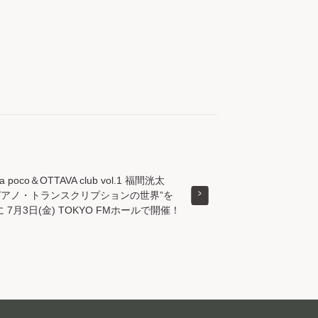
a poco＆OTTAVA club vol.1 福間洸太
“ピアノ・トランスクリプションの世界”を
 7月3日(金) TOKYO FMホールで開催！