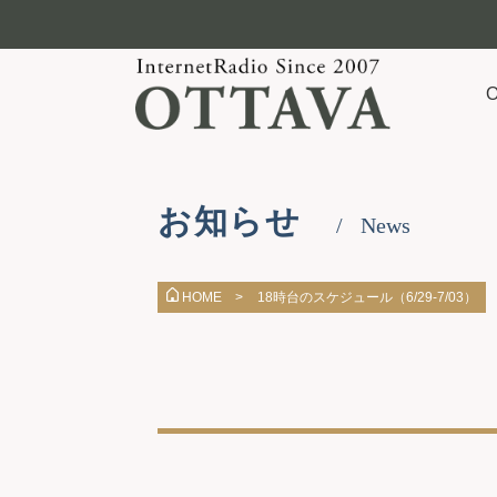
お知らせ
News
18時台のスケジュール（6/29-7/03）
HOME >