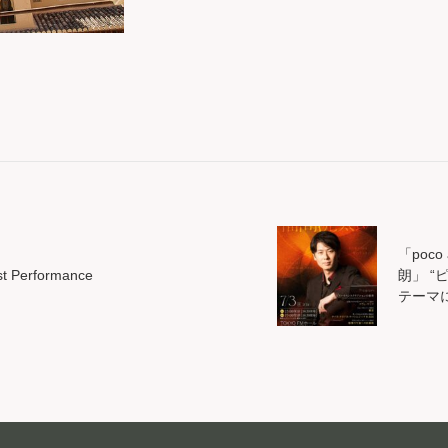
「poco 
st Performance
朗」 
テーマに