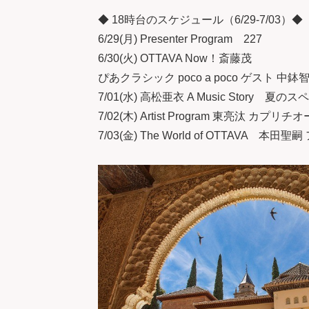
◆ 18時台のスケジュール（6/29-7/03）◆
6/29(月) Presenter Program 227
6/30(火) OTTAVA Now！斎藤茂
ぴあクラシック poco a poco ゲスト 
7/01(水) 高松亜衣 A Music Stor
7/02(木) Artist Program 東亮汰 カプ
7/03(金) The World of OTTAVA