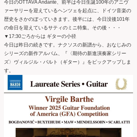
今日のOTTAVA Andante、前半は今日生誕100年のアニヴ
ァーサリーを迎えているヘンツェを起点に、ドイツ音楽の
歴史をさかのぼっていきます。後半には、今日没後101年
の命日を迎えているサティのミニ特集。その後・・・
▼17:30ごろからは ギターの小径
今日は昨日の続きです。ナクソスの新譜から、おなじみの
シリーズの新作アルバム、『〈期待の新進演奏家シリー
ズ〉ヴィルジル・バルト（ギター）』をピックアップしま
す。