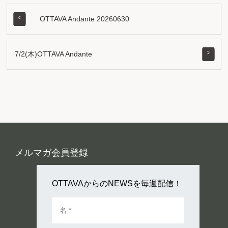
OTTAVA Andante 20260630
7/2(木)OTTAVA Andante
メルマガ会員登録
OTTAVAからのNEWSを毎週配信！