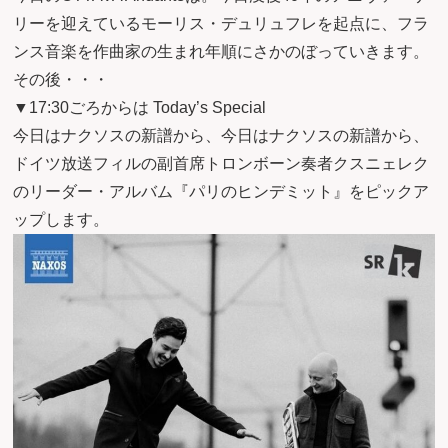
リーを迎えているモーリス・デュリュフレを起点に、フラ
ンス音楽を作曲家の生まれ年順にさかのぼっていきます。
その後・・・
▼17:30ごろからは Today’s Special
今日はナクソスの新譜から、今日はナクソスの新譜から、
ドイツ放送フィルの副首席トロンボーン奏者クスニェレク
のリーダー・アルバム『パリのヒンデミット』をピックア
ップします。