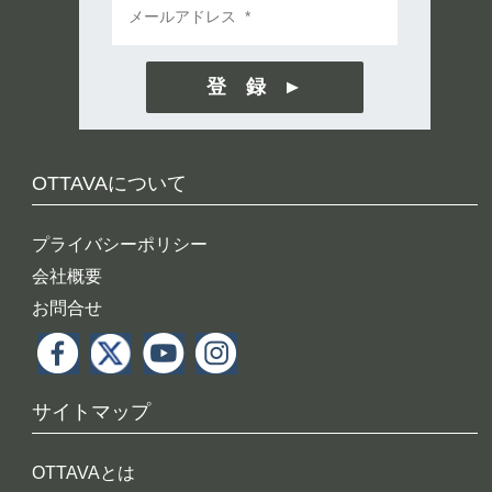
登 録
OTTAVAについて
プライバシーポリシー
会社概要
お問合せ
サイトマップ
OTTAVAとは