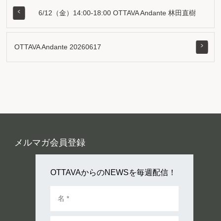
6/12（金）14:00-18:00 OTTAVA Andante 林田直樹
OTTAVA Andante 20260617
メルマガ会員登録
OTTAVAからのNEWSを毎週配信！