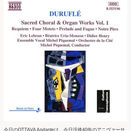
今日のOTTAVA Andanteは。今日没後40年のアニヴァーサ