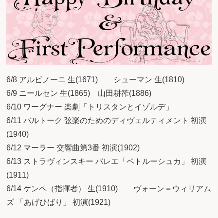
6/8 アルビノーニ 生(1671) シューマン 生(1810)
6/9 ニールセン 生(1865) 山田耕筰(1886)
6/10 ワーグナー 楽劇「トリスタンとイゾルデ」
6/11 バルトーク 弦楽のためのディヴェルティメント 初演
(1940)
6/12 マーラー 交響曲第3番 初演(1902)
6/13 ストラヴィンスキー バレエ「ペトルーシュカ」 初演
(1911)
6/14 ケンペ（指揮者） 生(1910) ヴォーン＝ウィリアム
ズ 「あげひばり」 初演(1921)