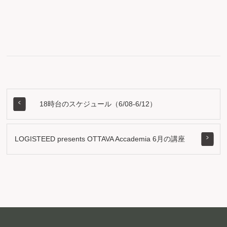
18時台のスケジュール（6/08-6/12）
LOGISTEED presents OTTAVA Accademia 6月の講座