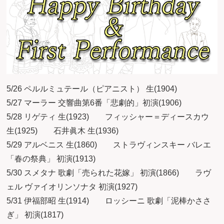
5/26 ペルルミュテール（ピアニスト） 生(1904)
5/27 マーラー 交響曲第6番「悲劇的」初演(1906)
5/28 リゲティ 生(1923) フィッシャー＝ディースカウ
生(1925) 石井眞木 生(1936)
5/29 アルベニス 生(1860) ストラヴィンスキー バレエ
「春の祭典」 初演(1913)
5/30 スメタナ 歌劇「売られた花嫁」 初演(1866) ラヴ
ェル ヴァイオリンソナタ 初演(1927)
5/31 伊福部昭 生(1914) ロッシーニ 歌劇「泥棒かささ
ぎ」 初演(1817)