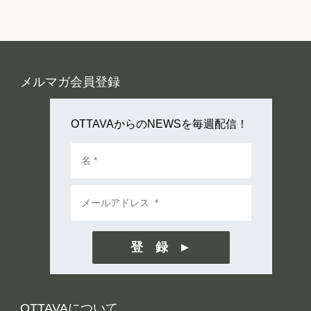
メルマガ会員登録
OTTAVAからのNEWSを毎週配信！
登 録
OTTAVAについて