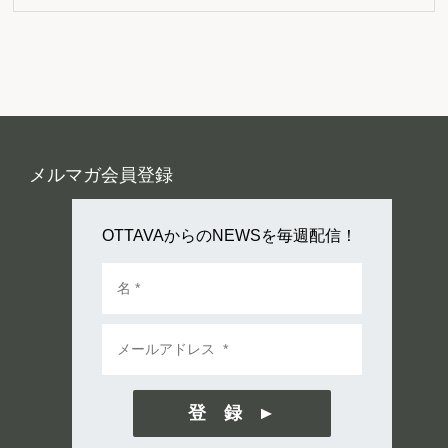
メルマガ会員登録
OTTAVAからのNEWSを毎週配信！
登 録