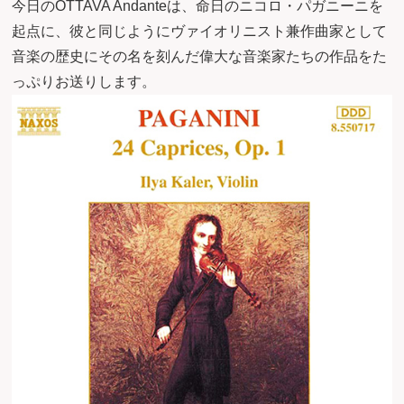
今日のOTTAVA Andanteは、命日のニコロ・パガニーニを
起点に、彼と同じようにヴァイオリニスト兼作曲家として
音楽の歴史にその名を刻んだ偉大な音楽家たちの作品をた
っぷりお送りします。