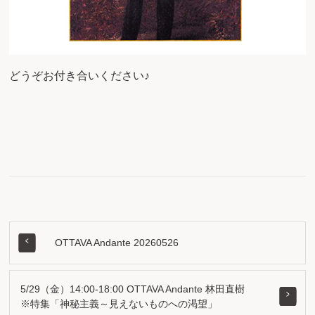
どうぞお付き合いください♪
OTTAVA Andante 20260526
5/29（金）14:00-18:00 OTTAVA Andante 林田直樹
※特集「神秘主義～見えないものへの渇望」