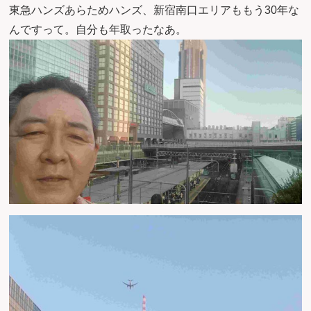
東急ハンズあらためハンズ、新宿南口エリアももう30年な
んですって。自分も年取ったなあ。