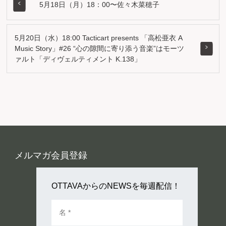
5月18日（月）18：00〜佐々木菜穂子
5月20日（水）18:00 Tacticart presents 「高松亜衣 A
Music Story」#26 “心の隙間に寄り添う音楽”はモーツ
ァルト「ディヴェルティメント K.138」
メルマガ会員登録
OTTAVAからのNEWSを毎週配信！