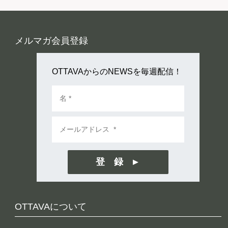
メルマガ会員登録
OTTAVAからのNEWSを毎週配信！
登 録
OTTAVAについて