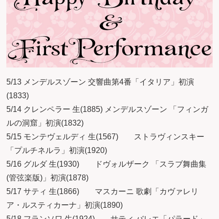
5/13 メンデルスゾーン 交響曲第4番「イタリア」初演
(1833)
5/14 クレンペラー 生(1885) メンデルスゾーン 「フィンガ
ルの洞窟」初演(1832)
5/15 モンテヴェルディ 生(1567) ストラヴィンスキー
「プルチネルラ」初演(1920)
5/16 グルダ 生(1930) ドヴォルザーク 「スラブ舞曲集
(管弦楽版)」初演(1878)
5/17 サティ 生(1866) マスカーニ 歌劇「カヴァレリ
ア・ルスティカーナ」初演(1890)
5/18 フランソワ 生(1924) サティ バレエ「パラード」