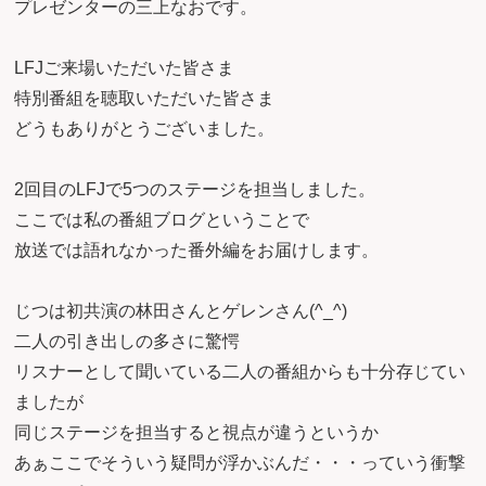
プレゼンターの三上なおです。
LFJご来場いただいた皆さま
特別番組を聴取いただいた皆さま
どうもありがとうございました。
2回目のLFJで5つのステージを担当しました。
ここでは私の番組ブログということで
放送では語れなかった番外編をお届けします。
じつは初共演の林田さんとゲレンさん(^_^)
二人の引き出しの多さに驚愕
リスナーとして聞いている二人の番組からも十分存じてい
ましたが
同じステージを担当すると視点が違うというか
あぁここでそういう疑問が浮かぶんだ・・・っていう衝撃