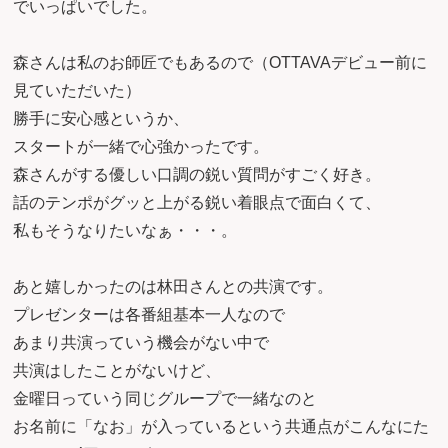
でいっぱいでした。
森さんは私のお師匠でもあるので（OTTAVAデビュー前に
見ていただいた）
勝手に安心感というか、
スタートが一緒で心強かったです。
森さんがする優しい口調の鋭い質問がすごく好き。
話のテンポがグッと上がる鋭い着眼点で面白くて、
私もそうなりたいなぁ・・・。
あと嬉しかったのは林田さんとの共演です。
プレゼンターは各番組基本一人なので
あまり共演っていう機会がない中で
共演はしたことがないけど、
金曜日っていう同じグループで一緒なのと
お名前に「なお」が入っているという共通点がこんなにた