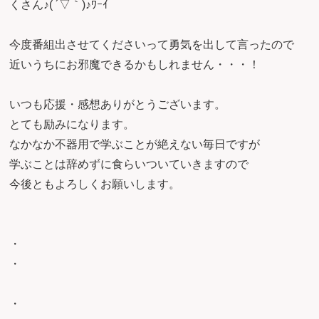
くさん♪( ´▽｀)♪ﾜｰｲ
今度番組出させてくださいって勇気を出して言ったので
近いうちにお邪魔できるかもしれません・・・！
いつも応援・感想ありがとうございます。
とても励みになります。
なかなか不器用で学ぶことが絶えない毎日ですが
学ぶことは辞めずに食らいついていきますので
今後ともよろしくお願いします。
・
・
・