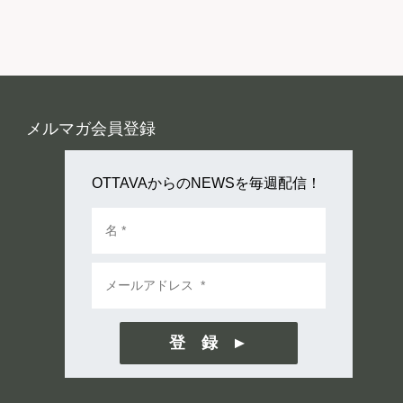
メルマガ会員登録
OTTAVAからのNEWSを毎週配信！
登 録