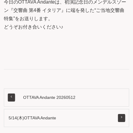
今日のOTTAVA Andanteは、初演記念日のメンデルスゾー
ン『交響曲 第4番 イタリア』に端を発した“ご当地交響曲
特集”をお送りします。
どうぞお付き合いください♪
OTTAVA Andante 20260512
5/14(木)OTTAVA Andante