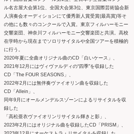
ル名古屋大会第1位、全国大会第3位、東京国際芸術協会新
人演奏会オーディションにて優秀新人賞受賞(最高賞)等そ
の他にも数々のコンクールで入賞。東京フィルハーモニー
交響楽団、神奈川フィルハーモニー交響楽団と共演。高校
在学時から現在までソロリサイタルや全国ツアーを積極的
に行う。
2020年夏に全曲オリジナル曲のCD「白いケース」、
2021年12月にはヴィヴァルディの“四季”を収録した
CD「The FOUR SEASONS」、
2022年2月には無伴奏ヴァイオリン曲を収録した
CD「Allein」、
同年9月にオールメンデルスゾーンによるリサイタルを収
録した
「高松亜衣ヴァイオリンリサイタル輝きと影」、
2023年2月にはオリジナル曲を収録したCD「PRISM」、
2023年12月にオーケストラ・リサイタルを収録した