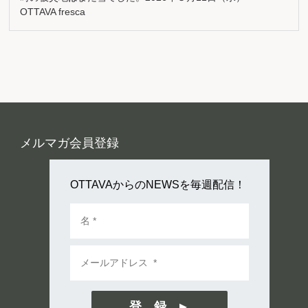
OTTAVA fresca
メルマガ会員登録
OTTAVAからのNEWSを毎週配信！
登 録