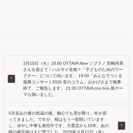
3月10日（火）18:00 OTTAVA Now ソプラノ 田崎尚美
さんを迎えて！ハルサイ名物？「子どものためのワー
グナー」について伺います。 19:00「みんなでつくる
復興コンサート2026 音のコラム」おかげさまで無事
終了、ご報告します。 21:00 OTTAVA con brio 新テー
マも揃いました。
5月並みの春の気温の後、都心でも雪が降り、冬が戻
ってきました。ですが、桜はもう一部咲いています
し、冷やし中華も発売中です。大震災から15年、あの
時の被災地はまだ雪でした。2026年３月11日（水）