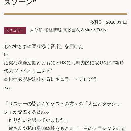
スゾーン”
公開日：2026.03.10
未分類
,
番組情報
,
高松亜衣 A Music Story
カテゴリー
心のすきまに寄り添う音楽」を届けた
い
活発な演奏活動とともに,SNSにも精力的に取り組む”新時
代のヴァイオリニスト”
高松亜衣がお送りするレギュラー・プログラ
ム
『リスナーの皆さんやゲストの方々の「人生とクラシッ
ク」が交差する番組を
作りたいと思っていました。
皆さんや私自身の体験をもとに、一曲のクラシックにま