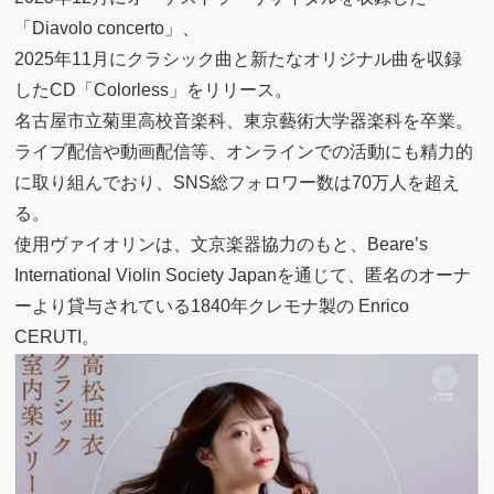
「Diavolo concerto」、
2025年11月にクラシック曲と新たなオリジナル曲を収録
したCD「Colorless」をリリース。
名古屋市立菊里高校音楽科、東京藝術大学器楽科を卒業。
ライブ配信や動画配信等、オンラインでの活動にも精力的
に取り組んでおり、SNS総フォロワー数は70万人を超え
る。
使用ヴァイオリンは、文京楽器協力のもと、Beare’s
International Violin Society Japanを通じて、匿名のオーナ
ーより貸与されている1840年クレモナ製の Enrico
CERUTI。