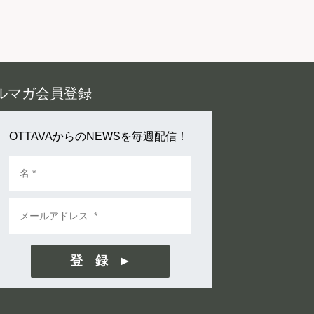
ルマガ会員登録
OTTAVAからのNEWSを毎週配信！
登 録