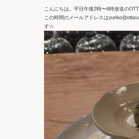
こんにちは。平日午後2時〜6時放送のOTTA
この時間のメールアドレスはyuriko@o
す☆