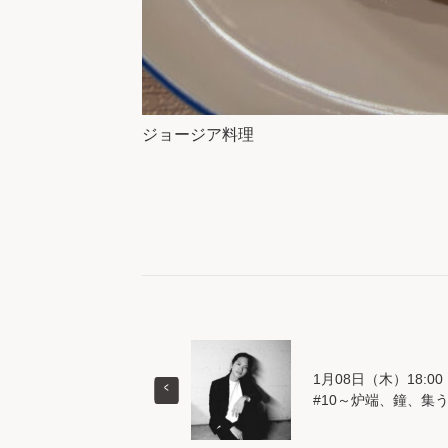
ジョージア料理
1月08日（木）18:
#10～炉端、鐘、集