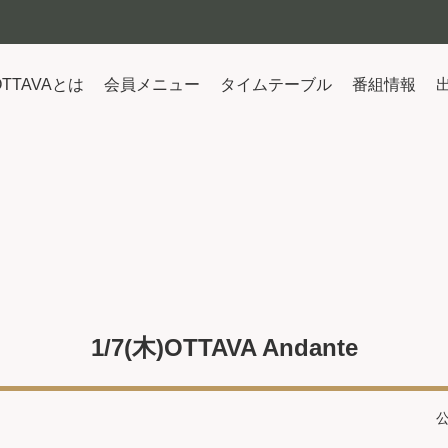
OTTAVAとは
会員メニュー
タイムテーブル
番組情報
1/7(木)OTTAVA Andante
公