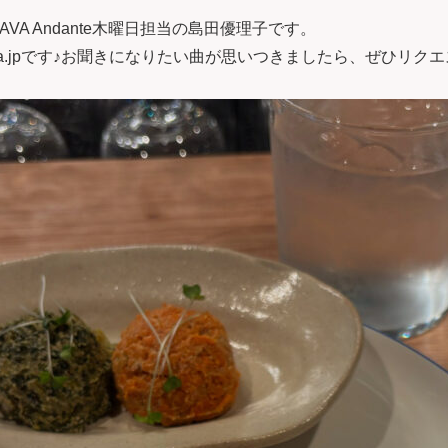
VA Andante木曜日担当の島田優理子です。
ttava.jpです♪お聞きになりたい曲が思いつきましたら、ぜひ