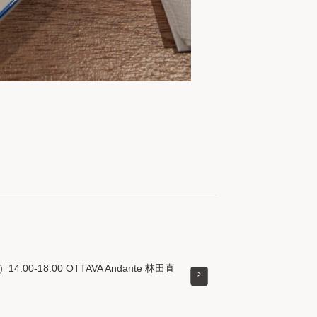
14:00-18:00 OTTAVA Andante 林田直