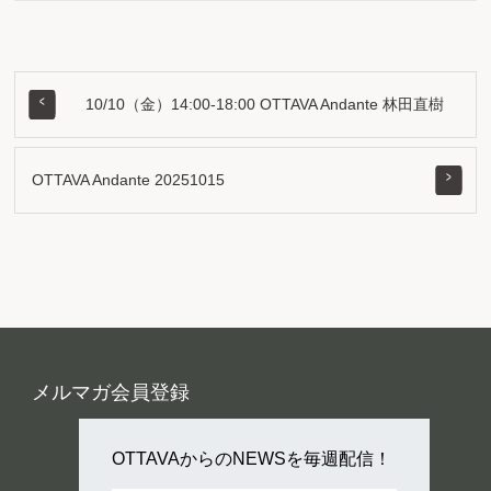
10/10（金）14:00-18:00 OTTAVA Andante 林田直樹
OTTAVA Andante 20251015
メルマガ会員登録
OTTAVAからのNEWSを毎週配信！