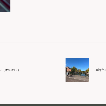
9/8-9/12）
18時台