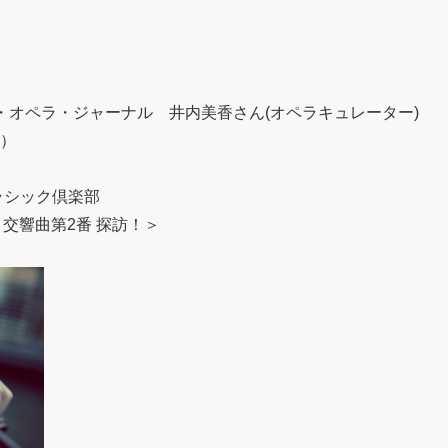
スリー・オペラ・ジャーナル 井内美香さん(オペラキュレーター)
家）
上方クラシック倶楽部
 ＜交響曲第2番 探訪！＞