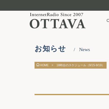
お知らせ
News
18時台のスケジュール（9/15-9/19）
HOME >