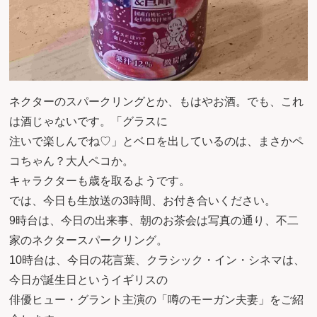
ネクターのスパークリングとか、もはやお酒。でも、これ
は酒じゃないです。「グラスに
注いで楽しんでね♡」とベロを出しているのは、まさかペ
コちゃん？大人ペコか。
キャラクターも歳を取るようです。
では、今日も生放送の3時間、お付き合いください。
9時台は、今日の出来事、朝のお茶会は写真の通り、不二
家のネクタースパークリング。
10時台は、今日の花言葉、クラシック・イン・シネマは、
今日が誕生日というイギリスの
俳優ヒュー・グラント主演の「噂のモーガン夫妻」をご紹