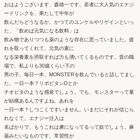
おはようございます、森雄一です。若者に大人気のエナジ
ードリンクを、果たして中年が
飲んだらどうなるか。かつてのユンケルやリゲインといっ
た、「飲めば元気になる飲料」は
飲み物でありつつも薬のような存在に思っていました。疲
れを取ってくれて、元気の素に
なる栄養素を摂取すれば力も湧いてくるものです。昔の職
場で、私よりも30歳くらい下の
男の子。毎日一本、MONSTERを飲んでいると話してまし
た。一日一本？リポビタンDとか
チオビタのような感覚でしょう。でも、モンスターって量
が結構あるんですよね。あれを
一日一本？しつこくてすいません。いまだにそれが信じら
れなくて。エナジー注入は
名ばかりで、もうこれは虜になってるって奴でしょう。麻
薬みたいなものです。常習性が