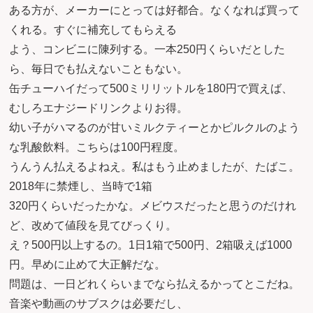
ある方が、メーカーにとっては好都合。なくなれば買って
くれる。すぐに補充してもらえる
よう、コンビニに陳列する。一本250円くらいだとした
ら、毎日でも払えないこともない。
缶チューハイだって500ミリリットルを180円で買えば、
むしろエナジードリンクよりお得。
幼い子がハマるのが甘いミルクティーとかピルクルのよう
な乳酸飲料。こちらは100円程度。
うんうん払えるよねえ。私はもう止めましたが、たばこ。
2018年に禁煙し、当時で1箱
320円くらいだったかな。メビウスだったと思うのだけれ
ど、改めて値段を見てびっくり。
え？500円以上するの。1日1箱で500円、2箱吸えば1000
円。早めに止めて大正解だな。
問題は、一日どれくらいまでなら払えるかってとこだね。
音楽や動画のサブスクは必要だし、