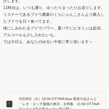
介します。
11時台は、いつも通り、ゆったりまったりお送りします。
リスナーであるブドウ農家のくらにゃんこさんより購入し
たブドウを日々食べてます。
体にしみわたるブドウパワー。夏バテにビタミンは必須。
アルコールも少し入れたいな。
では今日も、あなたのゆるい午前に寄り添います～
9月09日（火）18:00 OTTAVA Now 香原斗志さんと
「レオ・ヌッチ最後の来日」を特集 21:00 OTTAVA
Con brio 9月の新テーマ一挙公開！