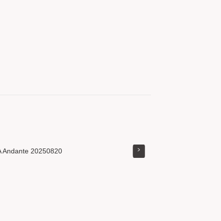
 Andante 20250820