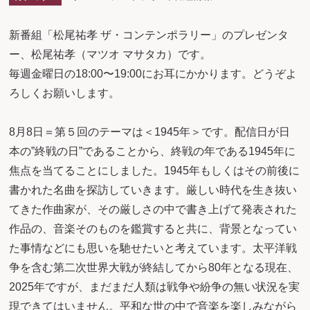
新番組「松尾祐孝 ザ・コンテンポラリー」のプレゼンタ
ー、松尾祐孝（マツオ マサタカ）です。
毎週金曜日の18:00〜19:00にお耳にかかります。どうぞよ
ろしくお願いします。
8月8日＝第５回のテーマは＜1945年＞です。配信日が日
本の”終戦の日”であることから、終戦の年である1945年に
焦点を当てることにしました。1945年もしくはその前後に
書かれた名曲を探訪していきます。厳しい時代を生き抜い
てきた作曲家が、その厳しさの中で書き上げて発表された
作品の、音楽そのものを鑑賞すると共に、背景となってい
た事情などにも思いを馳せたいと考えています。太平洋戦
争を含む第二次世界大戦が終結してから80年となる現在、
2025年ですが、まだまだ人類は戦争や紛争の無い状況を実
現できてはいません。平和な世の中で音楽を楽しみながら