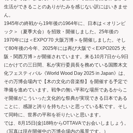
生活ができることのありがたみを感じない訳にはいきませ
ん。
1945年の終戦から19年後の1964年に、日本は＜オリンピ
ック＞（夏季大会）を招致・開催しました。25年後の
1970年には＜EXPO’70 大阪万博＞を開催しました。そし
て80年後の今年、2025年には再び大阪で＜EXPO2025 大
阪・関西万博＞が開催されています。来る10月7日から9日
にかけての三日間、私が実行委員長を務めている国際木文
化フェスティバル《World Wood Day 2025 in Japan》は、
その万博会場内で【木の文化の音楽祭】を開催する予定で
準備を進めています。戦争の無い平和な場所であるからこ
そ開催がこういった文化的な祭典が実現できる日本である
ことに、感謝と誇りを持ちたいと思っている私です。そし
て同時に、世界の平和を祈りたいと思います。
では、8月15日(金)18時からOTTAVAでお会いしましょう。
（写真は現在開催中の万博会場内の風景です。）