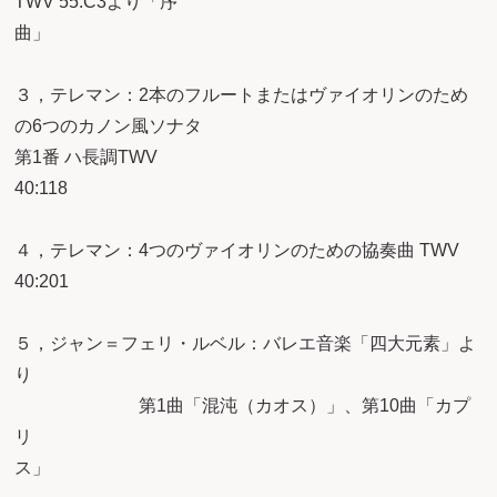
TWV 55:C3より「序
曲
３，テレマン：2本のフルートまたはヴァイオリンのため
の6つのカノン風ソナタ
第1番 ハ長調TWV
40:
４，テレマン：4つのヴァイオリンのための協奏曲 TWV
40:2
５，ジャン＝フェリ・ルベル：バレエ音楽「四大元素」よ
第1曲「混沌（カオス）」、第10曲「カプ
リ
ス