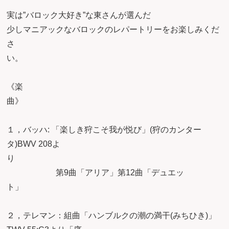
実は”バロック大好き”な東さんが選んだ
少しマニアックなバロックのレパートリーをお楽しみくだ
さ
い
《楽
１，バッハ: 「楽しき狩こそ我が悦び」(狩のカンター
タ)BWV 208よ
第9曲「アリア」第12曲「デュエッ
ト
２，テレマン：組曲「ハンブルクの潮の満干(みちひき)」