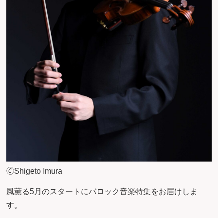
🄫Shigeto Imura
風薫る5月のスタートにバロック音楽特集をお届けしま
す