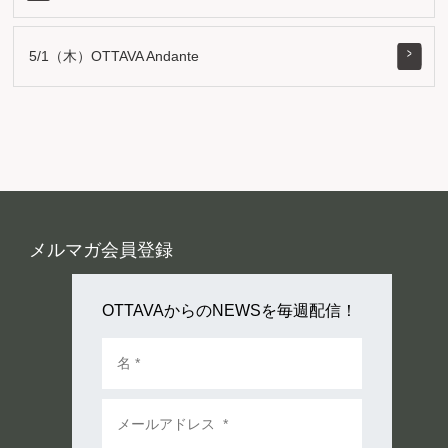
5/1（木）OTTAVA Andante
メルマガ会員登録
OTTAVAからのNEWSを毎週配信！