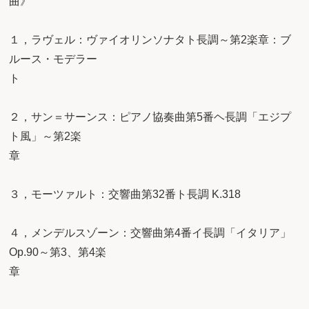
１，ラヴェル：ヴァイオリンソナタト長調～第2楽章：ブ
ルース・モデラー
ト
２，サン＝サーンス：ピアノ協奏曲第5番ヘ長調「エジプ
ト風」～第2楽
章
３，モーツァルト：交響曲第32番ト長調 K.318
４，メンデルスゾーン：交響曲第4番イ長調「イタリア」
Op.90～第3、第4楽
章