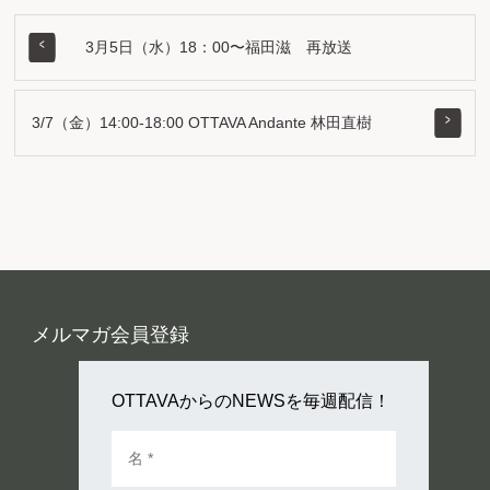
3月5日（水）18：00〜福田滋 再放送
3/7（金）14:00-18:00 OTTAVA Andante 林田直樹
メルマガ会員登録
OTTAVAからのNEWSを毎週配信！