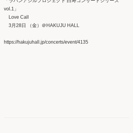
「ラパンアジルプロジェクト 白寿コンサートシリーズ
vol.1」
Love Call
3月28日 （金）＠HAKUJU HALL
https://hakujuhall.jp/concerts/event/4135