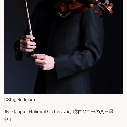
©Shigeto Imura
JNO (Japan National Orchestra)は現在ツアーの真っ最
中