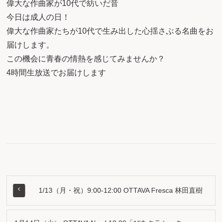
偉大な作曲家が10代で紡いだ音
今日は成人の日！
偉大な作曲家たちが10代で生み出した心揺さぶる名曲をお
届けします。
この機会に青春の情熱を感じてみませんか？
4時間生放送でお届けします
1/13（月・祝）9:00-12:00 OTTAVA Fresca 林田直樹