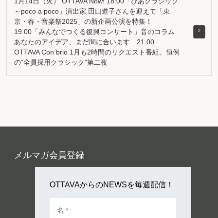
1月14日（火） OTTAVA Now! 18:00「ぴあクラシック
～poco a poco」演出家 田口道子さんを迎えて「東
京・春・音楽祭2025」の新企画公演を特集！
19:00「みんなでつくる復興コンサート」音のコラム
あなたのアイデア、まだ間に合います 21:00
OTTAVA Con brio 1月も2時間のリクエスト番組。恒例
の”全員採用クラシック”第二夜
メルマガ会員登録
OTTAVAからのNEWSを毎週配信！