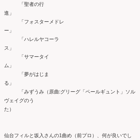
「聖者の行
進
「フォスターメドレ
ー
「ハレルヤコーラ
ス
「サマータイ
ム
「夢がはじま
る
「みずうみ（原曲:グリーグ「ペールギュント」ソル
ヴェイグのう
た
仙台フィルと坂入さんの1曲め（前プロ）、何が良いでし