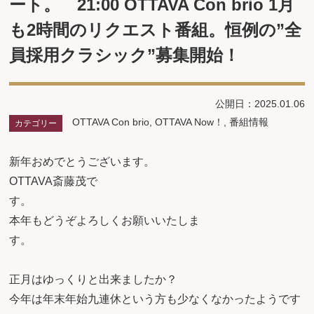
ート。 21:00 OTTAVA Con brio 1月
も2時間のリクエスト番組。恒例の”全
員採用クラシック”募集開始！
公開日：2025.01.06
OTTAVA Con brio
,
OTTAVA Now！
,
番組情報
カテゴリー
新年おめでとうございます。
OTTAVA斎藤茂で
す
本年もどうぞよろしくお願いいたしま
す
正月はゆっくりと出来ましたか？
今年は年末年始九連休という方も少なくなかったようです