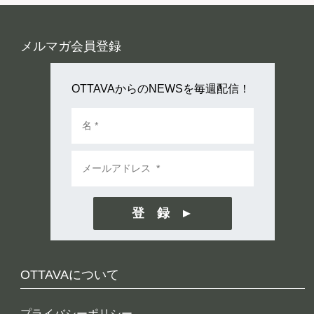
メルマガ会員登録
OTTAVAからのNEWSを毎週配信！
登 録
OTTAVAについて
プライバシーポリシー