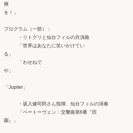
興
を
プログラム（一部）：
・リトグリと仙台フィルの共演曲
「世界はあなたに笑いかけてい
る
「わせねで
「Jupit
・坂入健司郎さん指揮、仙台フィルの演奏
「ベートーヴェン：交響曲第6番『田
園