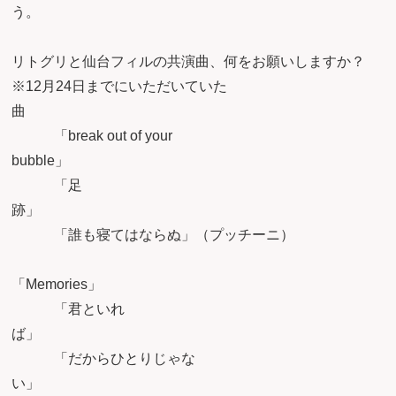
う
リトグリと仙台フィルの共演曲、何をお願いしますか？
※12月24日までにいただいていた
「break out of your
bub
「足
「誰も寝てはならぬ」（プッチーニ）
「Mem
「君といれ
ば
「だからひとりじゃな
い