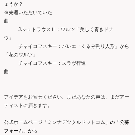
ょうか？
※先週いただいていた
J.シュトラウスⅡ：ワルツ「美しく青きドナ
ウ
チャイコフスキー：バレエ「くるみ割り人形」から
「花のワルツ」
チャイコフスキー：スラヴ行進
曲
アイデアをお寄せください。まだあなたの声は、まだアー
ティストに届きます。
公式ホームページ「ミンナデツクルドットコム」
の「公募
フォーム」から