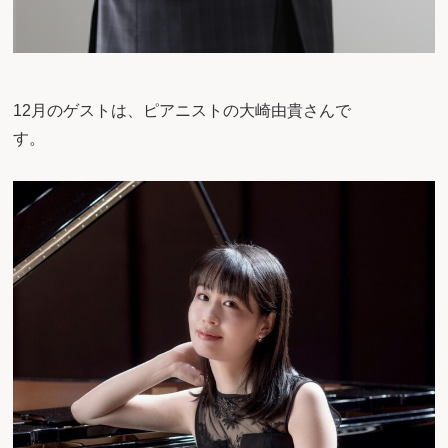
12月のゲストは、ピアニストの大崎由貴さんで
す