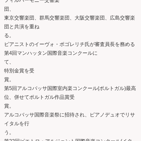
フィルハーモニー交響楽
団
東京交響楽団、群馬交響楽団、大阪交響楽団、広島交響楽
団と共演を重ね
る
ピアニストのイーヴォ・ポゴレリチ氏が審査員長を務める
第4回マンハッタン国際音楽コンクールに
て、
特別金賞を受
第5回アルコバッサ国際室内楽コンクール(ポルトガル)最高
位、併せてポルトガル作品賞受
賞
アルコバッサ国際音楽祭に招待され、ピアノデュオでリサ
イタルを行
う