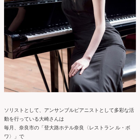
ソリストとして、アンサンブルピアニストとして多彩な活
動を行っている大崎さんは
毎月、奈良市の「登大路ホテル奈良〈レストラン ル・ボ
ワ〉」で