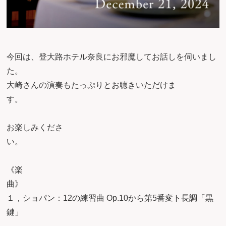
今回は、登大路ホテル奈良にお邪魔してお話しを伺いまし
た。
大崎さんの演奏もたっぷりとお聴きいただけま
す
お楽しみくださ
い
《楽
１，ショパン：12の練習曲 Op.10から第5番変ト長調「黒
鍵」