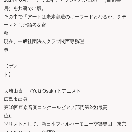
2024年6月、「クリエイティブジャパン戦略」（白桃書
房）を共著で出版。
その中で「アートは未来創造のキーワードとなるか」をテ
ーマとした論考を寄
稿。
現在、一般社団法人クラブ関西専務理
事
【ゲス
大崎由貴 （Yuki Osaki) ピアニスト
広島市出身。
第18回東京音楽コンクールピアノ部門第2位(最高
位
ソリストとして、新日本フィルハーモニー交響楽団、東京