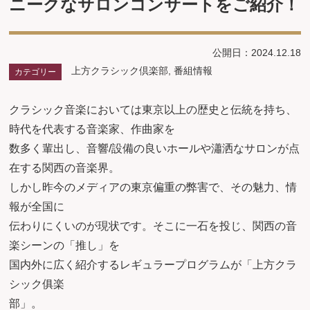
ニークなサロンコンサートをご紹介！
公開日：2024.12.18
上方クラシック倶楽部
,
番組情報
カテゴリー
クラシック音楽においては東京以上の歴史と伝統を持ち、
時代を代表する音楽家、作曲家を
数多く輩出し、音響/設備の良いホールや瀟洒なサロンが点
在する関西の音楽界。
しかし昨今のメディアの東京偏重の弊害で、その魅力、情
報が全国に
伝わりにくいのが現状です。そこに一石を投じ、関西の音
楽シーンの「推し」を
国内外に広く紹介するレギュラープログラムが「上方クラ
シック俱楽
部