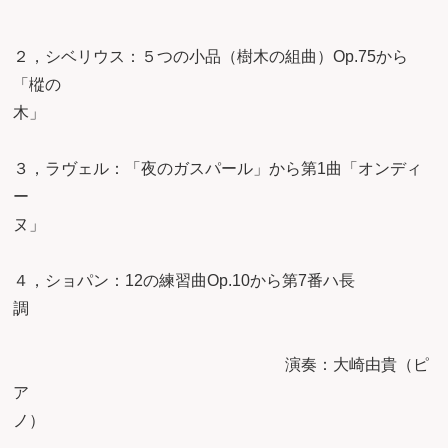
２，シベリウス：５つの小品（樹木の組曲）Op.75から
「樅の
木
３，ラヴェル：「夜のガスパール」から第1曲「オンディ
ー
ヌ
４，ショパン：12の練習曲Op.10から第7番ハ長
演奏：大崎由貴（ピ
ア
ノ