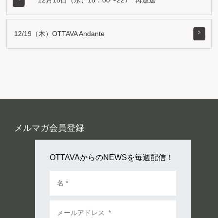
12月18日（水）18：00〜227 再放送
12/19（木）OTTAVA Andante
メルマガ会員登録
OTTAVAからのNEWSを毎週配信！