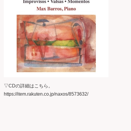
▽CDの詳細はこちら。
https://item.rakuten.co.jp/naxos/8573632/