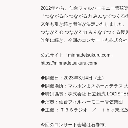
2012年から、仙台フィルハーモニー管弦
「つながる心 つながる力 みんなでつくる
来年も引き続き開催が決定いたしました。
つながる心 つながる力 みんなでつくる復興コンサー
昨年に続き、今回のコンサートも株式会社
公式サイト「minnadetsukuru.com」
https://minnadetsukuru.com/
◆開催日：2023年3月4日（土）
◆開催場所：マルホンまきあーとテラス 
◆特別協賛：株式会社 日立物流 LOGISTE
◆演奏：仙台フィルハーモニー管弦楽団
◆主催 ：ＴＢＳラジオ ／ ｔｂｃ東北
今回のコンサート会場は石巻市。