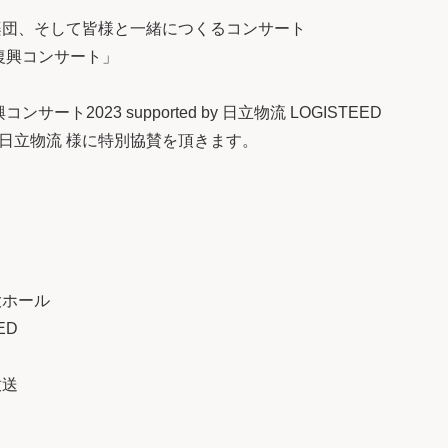
楽団、そして皆様と一緒につくるコンサート
復興コンサート」
ト2023 supported by 日立物流 LOGISTEED
日立物流 様に特別協賛を頂きます。
大ホール
ED
放送