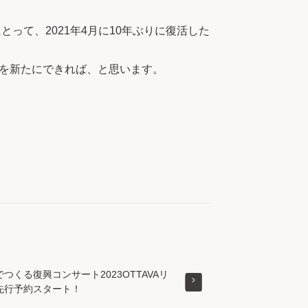
って、2021年4月に10年ぶりに復活した
を新たにできれば、と思います。
つくる復興コンサート2023OTTAVAリ
先行予約スタート！