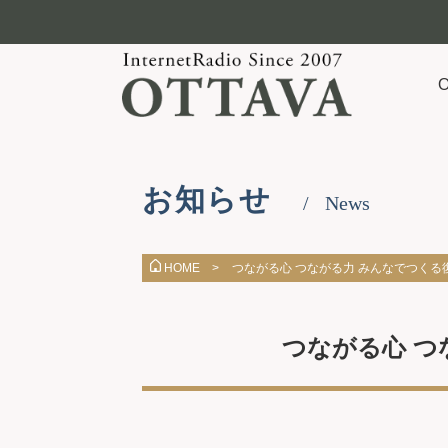
お知らせ
News
つながる心 つながる力 みんなでつくる
HOME >
つながる心 つ