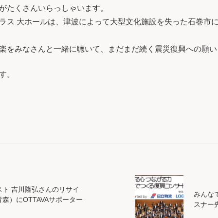
がたくさんいらっしゃいます。
ス 大ホールは、津波によって大型文化施設を失った石巻市にと
楽をみなさんと一緒に聴いて、まだまだ続く震災復興への願い
す。
スト 吉川隆弘さんのリサイ
みんなで
森）にOTTAVAサポーター
スナー