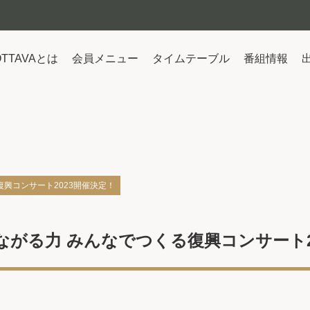
OTTAVAとは
会員メニュー
タイムテーブル
番組情報
復興コンサート2023開催決定！
ながる力 みんなでつくる復興コンサート2