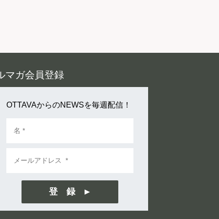
ルマガ会員登録
OTTAVAからのNEWSを毎週配信！
登 録