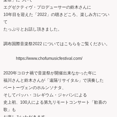
エグゼクティヴ・プロデューサーの鈴木さんに
10年目を迎えた「2022」の聴きどころ、楽しみ方につい
て
たっぷりとお話し頂きました。
調布国際音楽祭2022 についてはこちらをご覧ください。
https://www.chofumusicfestival.com/
2020年コロナ禍で音楽祭が開催出来なかった年に
福川さんと鈴木さんが「遠隔リサイタル」で演奏した
ベートーヴェンのホルンソナタ、
そしてバッハ・コレギウム・ジャパンによる
史上初、100人による第九リモートコンサート「歓喜の
歌」も
お楽しみいただきます。