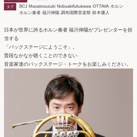
BCJ
Masatosuzuki
Nobuakifukukawa
OTTAVA
ホルン
タグ
ホルン奏者
福川伸陽
調布国際音楽祭
鈴木優人
日本が世界に誇るホルン奏者 福川伸陽がプレゼンターを担
当する
「バックステージにようこそ」。
普段なかなか聴くことのできない
音楽家達のバックステージ・トークをお楽しみください。