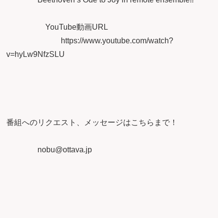
YouTube動画URL
https://www.youtube.com/watch?
v=hyLw9NfzSLU
番組へのリクエスト、メッセージはこちらまで！
nobu@ottava.jp