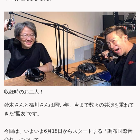
収録時のお二人！
鈴木さんと福川さんは同い年、今まで数々の共演を重ねて
きた”盟友”です。
今回は、いよいよ6月18日からスタートする「調布国際音
楽祭」について