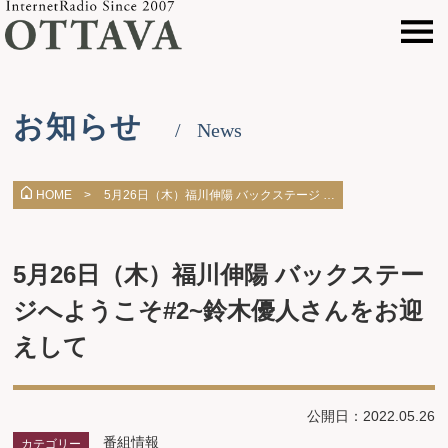
お知らせ
News
5月26日（木）福川伸陽 バックステージ …
HOME >
5月26日（木）福川伸陽 バックステー
ジへようこそ#2~鈴木優人さんをお迎
えして
公開日：2022.05.26
番組情報
カテゴリー