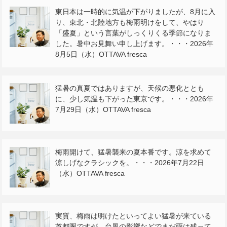
東日本は一時的に気温が下がりましたが、8月に入
り、東北・北陸地方も梅雨明けをして、やはり
「盛夏」という言葉がしっくりくる季節になりま
した。暑中お見舞い申し上げます。・・・2026年
8月5日（水）OTTAVA fresca
猛暑の真夏ではありますが、天候の悪化ととも
に、少し気温も下がった東京です。・・・2026年
7月29日（水）OTTAVA fresca
梅雨開けて、猛暑襲来の夏本番です。涼を求めて
涼しげなクラシックを。・・・2026年7月22日
（水）OTTAVA fresca
実質、梅雨は明けたといってよい猛暑が来ている
首都圏ですが、台風の影響などでまだ雨は残って