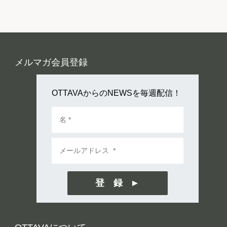
メルマガ会員登録
OTTAVAからのNEWSを毎週配信！
登 録