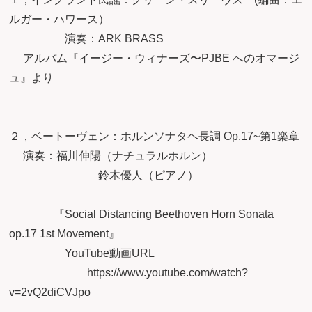
ルガー・ハワース）
演奏：ARK BRASS
アルバム『イージー・ウィナーズ〜PJBE へのオマージ
ュ』より
２，ベートーヴェン：ホルンソナタヘ長調 Op.17~第1楽章
演奏：福川伸陽（ナチュラルホルン）
鈴木優人（ピアノ）
『Social Distancing Beethoven Horn Sonata
op.17 1st Movement』
YouTube動画URL
https://www.youtube.com/watch?
v=2vQ2diCVJpo