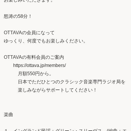
怒涛の58分！
OTTAVAの会員になって
ゆっくり、何度でもお楽しみください。
OTTAVAの有料会員のご案内
https://ottava.jp/members/
月額550円から。
日本でただひとつのクラシック音楽専門ラジオ局を
楽しみながらサポートしてください！
楽曲
１，イングランド民謡：グリーン・スリーヴス (編曲：エ