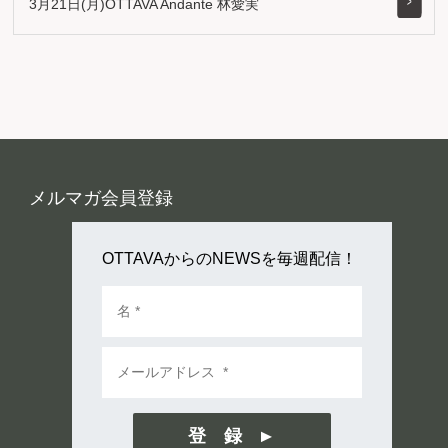
3月21日(月)OTTAVA Andante 林愛実
メルマガ会員登録
OTTAVAからのNEWSを毎週配信！
登 録