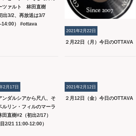
ーツァルト 林田直樹
初出3/2、再放送は3/7
-14:00） #ottava
2021年2月22日
２月22日（月）今日のOTTAVA
1年2月17日
2021年2月12日
アンダルシアから尺八、そ
２月12日（金）今日のOTTAVA
ベルリン・フィルのマーラ
田直樹#2（初出2/17）
2/21 11:00-12:00）