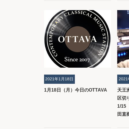
2021年1月18日
202
1月18日（月）今日のOTTAVA
天王
区切
1/1
田直