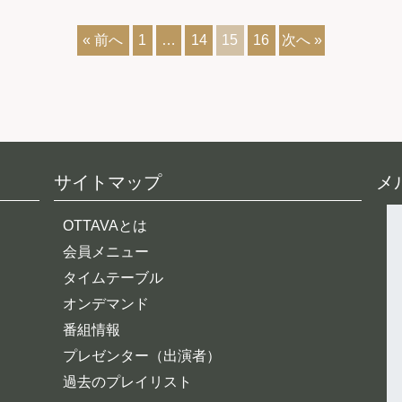
« 前へ
1
…
14
15
16
次へ »
サイトマップ
メ
OTTAVAとは
会員メニュー
タイムテーブル
オンデマンド
番組情報
プレゼンター（出演者）
過去のプレイリスト