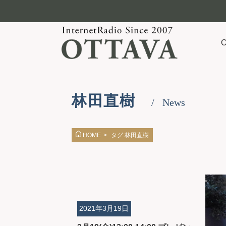
林田直樹
News
タグ:林田直樹
HOME
>
2021年3月19日