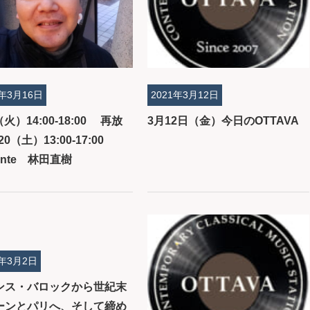
1年3月16日
2021年3月12日
6（火）14:00-18:00 再放
3月12日（金）今日のOTTAVA
/20（土）13:00-17:00
ante 林田直樹
1年3月2日
ンス・バロックから世紀末
ーンとパリへ、そして締め