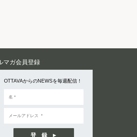
ルマガ会員登録
OTTAVAからのNEWSを毎週配信！
登 録