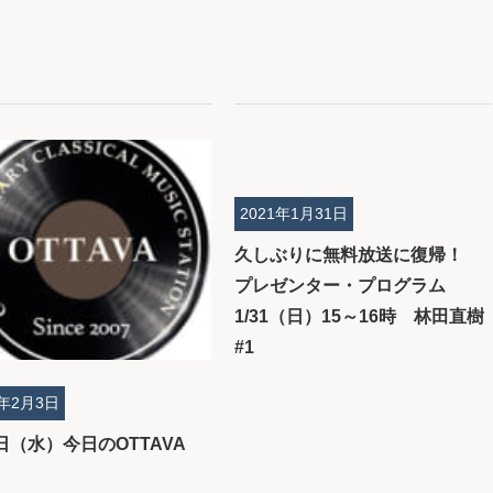
2021年1月31日
久しぶりに無料放送に復帰！
プレゼンター・プログラム
1/31（日）15～16時 林田直樹
#1
1年2月3日
日（水）今日のOTTAVA