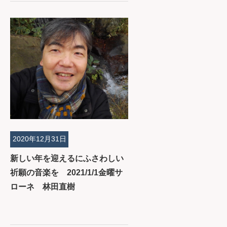
2020年12月31日
新しい年を迎えるにふさわしい
祈願の音楽を 2021/1/1金曜サ
ローネ 林田直樹