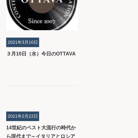
2021年3月10日
３月10日（水）今日のOTTAVA
2021年2月22日
14世紀のペスト大流行の時代か
ら現代まで～イタリアとロシア