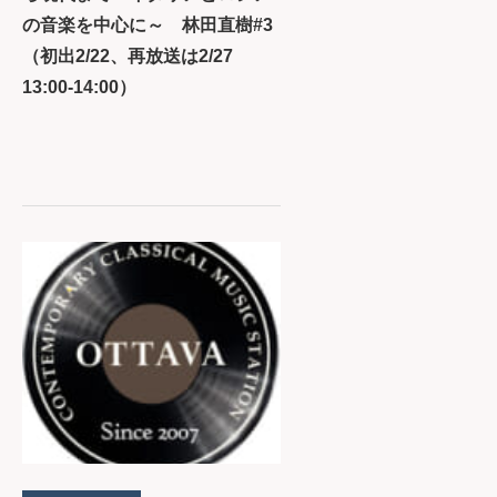
の音楽を中心に～ 林田直樹#3
（初出2/22、再放送は2/27
13:00-14:00）